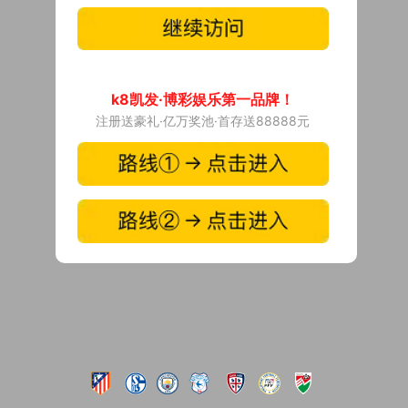
k8凯发·博彩娱乐第一品牌！
注册送豪礼·亿万奖池·首存送88888元